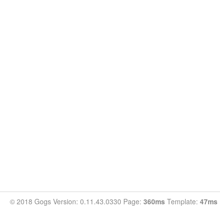
© 2018 Gogs Version: 0.11.43.0330 Page:
360ms
Template:
47ms